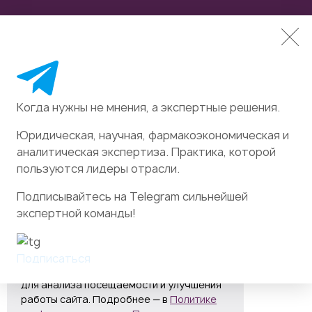
Когда нужны не мнения, а экспертные решения.
Юридическая, научная, фармакоэкономическая и
аналитическая экспертиза. Практика, которой
пользуются лидеры отрасли.
Подписывайтесь на Telegram сильнейшей
экспертной команды!
Cookies
На сайте используются файлы cookies и
Подписаться
сервис веб-аналитики «Яндекс Метрика»
для анализа посещаемости и улучшения
работы сайта. Подробнее — в
Политике