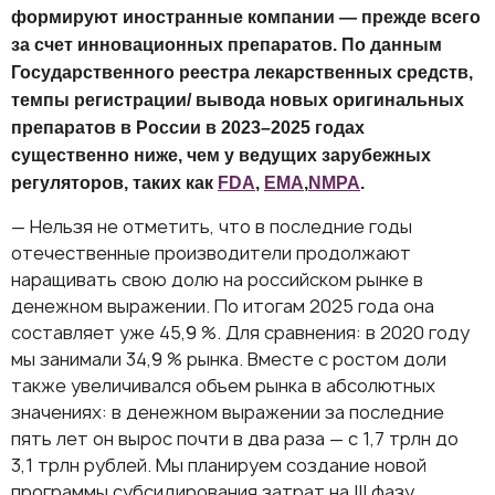
формируют иностранные компании — прежде всего
за счет инновационных препаратов. По данным
Государственного реестра лекарственных средств,
темпы регистрации/ вывода новых оригинальных
препаратов в России в 2023–2025 годах
существенно ниже, чем у ведущих зарубежных
регуляторов, таких как
FDA
,
EMA
,
NMPA
.
— Нельзя не отметить, что в последние годы
отечественные производители продолжают
наращивать свою долю на российском рынке в
денежном выражении. По итогам 2025 года она
составляет уже 45,9 %. Для сравнения: в 2020 году
мы занимали 34,9 % рынка. Вместе с ростом доли
также увеличивался объем рынка в абсолютных
значениях: в денежном выражении за последние
пять лет он вырос почти в два раза — с 1,7 трлн до
3,1 трлн рублей. Мы планируем создание новой
программы субсидирования затрат на III фазу