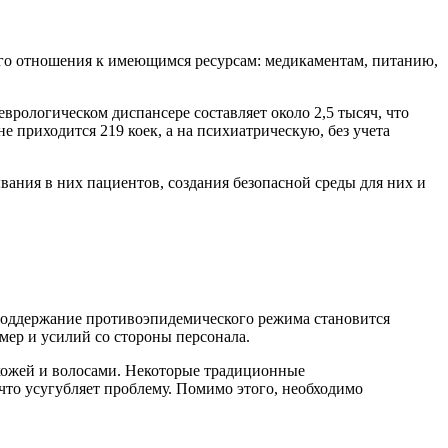
ого отношения к имеющимся ресурсам: медикаментам, питанию,
рологическом диспансере составляет около 2,5 тысяч, что
 приходится 219 коек, а на психиатрическую, без учета
ания в них пациентов, создания безопасной среды для них и
 поддержание противоэпидемического режима становится
мер и усилий со стороны персонала.
 кожей и волосами. Некоторые традиционные
что усугубляет проблему. Помимо этого, необходимо