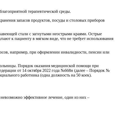
 благоприятной терапевтической среды.
хранения запасов продуктов, посуды и столовых приборов
жавеющей стали с загнутыми неострыми краями. Острые
пают к пациенту в мягком виде, что не требует использования
осов, например, при оформлении инвалидности, пенсии или
 больницы. Порядок оказания медицинской помощи при
дерации от 14 октября 2022 года №668н (далее – Порядок №
оциального работника (одна должность на 50 коек).
невозможно эффективное лечение, один из них –