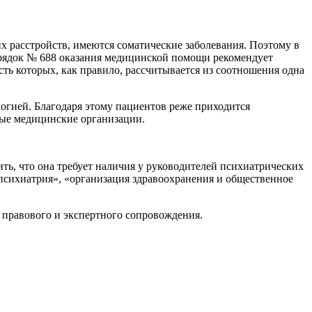
 расстройств, имеются соматические заболевания. Поэтому в
рядок № 688 оказания медицинской помощи рекомендует
сть которых, как правило, рассчитывается из соотношения одна
огией. Благодаря этому пациентов реже приходится
ные медицинские организации.
, что она требует наличия у руководителей психиатрических
сихиатрия», «организация здравоохранения и общественное
 правового и экспертного сопровождения.