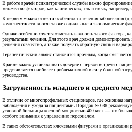
В работе врачей психиатрической службы важно формирование
множество факторов, как клинических, так и иных, например,
К первым можно отнести особенности течения заболевания (пр
комплаентности вносят также социальные и экономические фа
Однако особенно хочется отметить важность такого фактора, 
результатами лечения. Для этого врач должен демонстрироват
решения совместно, а также получать обратную связь и варьиро
Терапевтический альянс становится прочным, когда смягчаетс
Крайне важно устанавливать доверие с первой встречи с пацие
представляется наиболее проблематичной в силу большой загру
руководства.
Загруженность младшего и среднего ме
В отличие от многопрофильных стационаров, где основная наг
наблюдения и ухода за пациентами. Порядок № 688 рекомендует
условной больницы коечной мощностью 400 коек — это больше 
особого внимания к управлению персоналом.
В таких обстоятельствах ключевыми фигурами в организации р