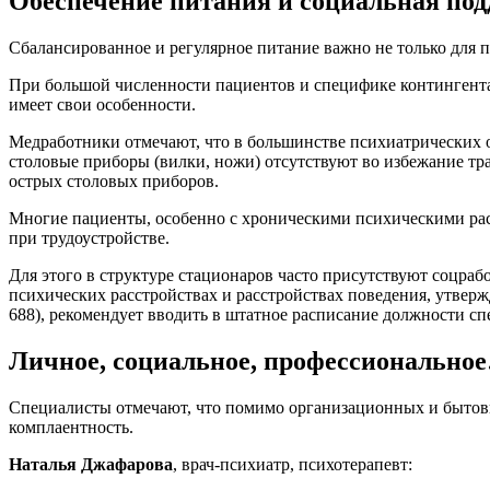
Обеспечение питания и социальная по
Сбалансированное и регулярное питание важно не только для п
При большой численности пациентов и специфике контингента 
имеет свои особенности.
Медработники отмечают, что в большинстве психиатрических 
столовые приборы (вилки, ножи) отсутствуют во избежание тр
острых столовых приборов.
Многие пациенты, особенно с хроническими психическими ра
при трудоустройстве.
Для этого в структуре стационаров часто присутствуют соцра
психических расстройствах и расстройствах поведения, утвер
688), рекомендует вводить в штатное расписание должности спе
Личное, социальное, профессионально
Специалисты отмечают, что помимо организационных и бытовы
комплаентность.
Наталья Джафарова
, врач-психиатр, психотерапевт: