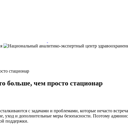
осто стационар
о больше, чем просто стационар
сталкиваются с задачами и проблемами, которые нечасто встре
ие, уход и дополнительные меры безопасности. Поэтому админи
ой поддержки.