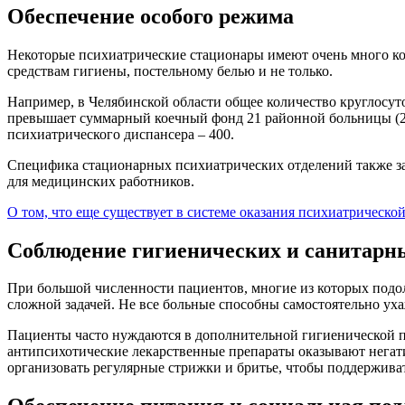
Обеспечение особого режима
Некоторые психиатрические стационары имеют очень много ко
средствам гигиены, постельному белью и не только.
Например, в Челябинской области общее количество круглосуто
превышает суммарный коечный фонд 21 районной больницы (2,2 
психиатрического диспансера – 400.
Специфика стационарных психиатрических отделений также за
для медицинских работников.
О том, что еще существует в системе оказания психиатрическ
Соблюдение гигиенических и санитарн
При большой численности пациентов, многие из которых подо
сложной задачей. Не все больные способны самостоятельно уха
Пациенты часто нуждаются в дополнительной гигиенической по
антипсихотические лекарственные препараты оказывают негати
организовать регулярные стрижки и бритье, чтобы поддержив