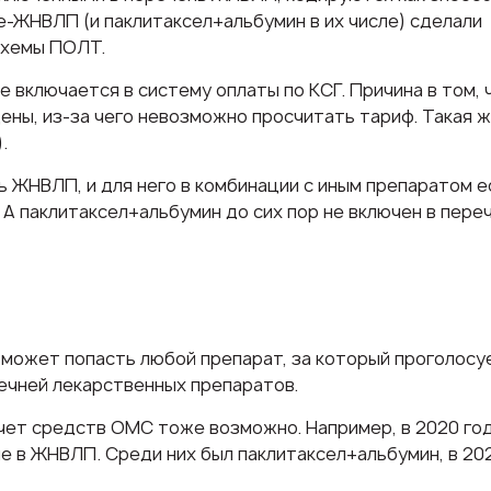
е-ЖНВЛП (и паклитаксел+альбумин в их числе) сделали
схемы ПОЛТ.
 включается в систему оплаты по КСГ. Причина в том, 
ены, из-за чего невозможно просчитать тариф. Такая ж
.
ь ЖНВЛП, и для него в комбинации с иным препаратом е
 А паклитаксел+альбумин до сих пор не включен в пере
может попасть любой препарат, за который проголосу
ечней лекарственных препаратов.
счет средств ОМС тоже возможно. Например, в 2020 го
 в ЖНВЛП. Среди них был паклитаксел+альбумин, в 202