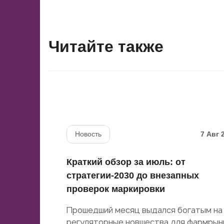
Читайте также
Новость
7 Авг 
Краткий обзор за июль: от
стратегии-2030 до внезапных
проверок маркировки
Прошедший месяц выдался богатым на
регуляторные новшества для фармрын