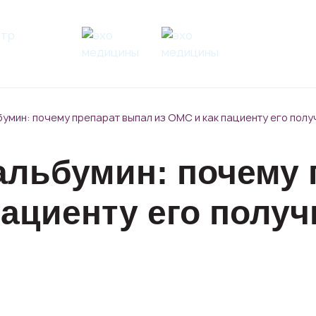
умин: почему препарат выпал из ОМС и как пациенту его полу
альбумин: почему 
пациенту его получ