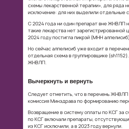
схемы лекарственной терапии», для ряда н
исключение: для них выделили отдельные 
С 2024 года ни один препарат вне ЖНВЛП не
такие лекарства нет зарегистрированной ц
2024 году постигла пикрэй (МНН алпелисиб)
Но сейчас алпелисиб уже входит в перечен
отдельная схема в группировщике (sh1152).
ЖНВЛП.
Вычеркнуть и вернуть
Следует отметить, что в перечень ЖНВЛП 
комиссия Минздрава по формированию пер
Возвращение в систему оплаты по КСГ за 
по КСГ включали препараты, отсутствующие
из КСГ исключили, а в 2023 году вернули.