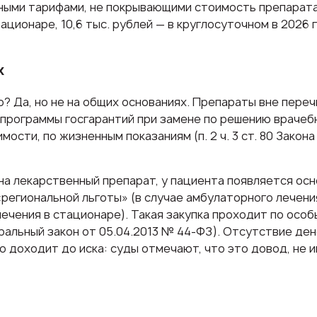
ными тарифами, не покрывающими стоимость препарата:
ационаре, 10,6 тыс. рублей — в круглосуточном в 2026 г
х
? Да, но не на общих основаниях. Препараты вне пер
 программы госгарантий при замене по решению врачеб
ости, по жизненным показаниям (п. 2 ч. 3 ст. 80 Закона
 на лекарственный препарат, у пациента появляется ос
региональной льготы» (в случае амбулаторного лечения
лечения в стационаре). Такая закупка проходит по осо
ральный закон от 05.04.2013 № 44-ФЗ). Отсутствие де
о доходит до иска: суды отмечают, что это довод, не