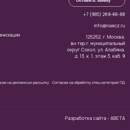
Оставить заявку
+7 (985) 269-66-88
info@naecz.ru
анизации
125252, г. Москва,
вн.тер.г. муниципальный
округ Сокол, ул. Алабяна,
д. 13, к. 1, этаж 3, каб. 9
асие на рекламную рассылку
Согласие на обработку спец категорий ПД
Разработка сайта - ABETA