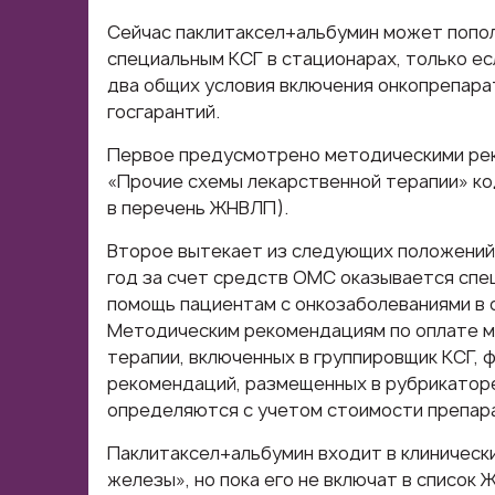
Сейчас паклитаксел+альбумин может попо
специальным КСГ в стационарах, только ес
два общих условия включения онкопрепара
госгарантий.
Первое предусмотрено методическими рек
«Прочие схемы лекарственной терапии» ко
в перечень ЖНВЛП).
Второе вытекает из следующих положений.
год за счет средств ОМС оказывается спе
помощь пациентам с онкозаболеваниями в 
Методическим рекомендациям по оплате ме
терапии, включенных в группировщик КСГ, 
рекомендаций, размещенных в рубрикатор
определяются с учетом стоимости препар
Паклитаксел+альбумин входит в клиническ
железы», но пока его не включат в список