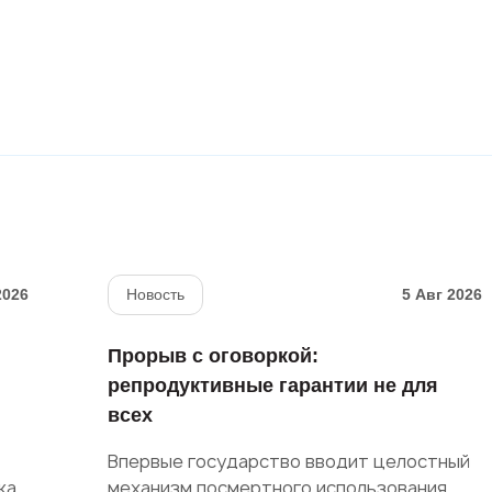
2026
Новость
5 Авг 2026
Прорыв с оговоркой:
репродуктивные гарантии не для
всех
Впервые государство вводит целостный
ка
механизм посмертного использования