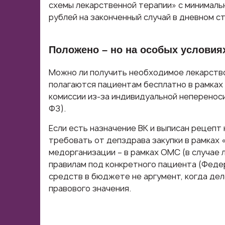
схемы лекарственной терапии» с минималь
рублей на законченный случай в дневном ст
Положено – но на особых условия
Можно ли получить необходимое лекарство
полагаются пациентам бесплатно в рамках
комиссии из-за индивидуальной непереносим
ФЗ).
Если есть назначение ВК и выписан рецепт
требовать от депздрава закупки в рамках «
медорганизации – в рамках ОМС (в случае 
правилам под конкретного пациента (Феде
средств в бюджете не аргумент, когда дел
правового значения.