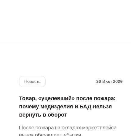
Новость
30 Июл 2026
Товар, «уцелевший» после пожара:
почему медизделия и БАД нельзя
вернуть в оборот
После пожара на складах маркетплейса
рынок обсуждает убытки,