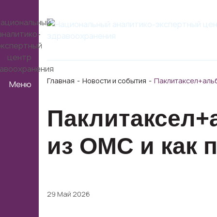
Главная
Новости и события
Паклитаксел+альб
Меню
Паклитаксел+
из ОМС и как 
29 Май 2026