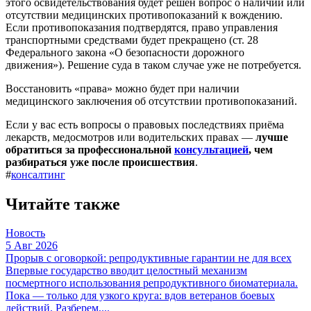
этого освидетельствования будет решен вопрос о наличии или
отсутствии медицинских противопоказаний к вождению.
Если противопоказания подтвердятся, право управления
транспортными средствами будет прекращено (ст. 28
Федерального закона «О безопасности дорожного
движения»). Решение суда в таком случае уже не потребуется.
Восстановить «права» можно будет при наличии
медицинского заключения об отсутствии противопоказаний.
Если у вас есть вопросы о правовых последствиях приёма
лекарств, медосмотров или водительских правах —
лучше
обратиться за профессиональной
консультацией
, чем
разбираться уже после происшествия
.
#
консалтинг
Читайте также
Новость
5 Авг 2026
Прорыв с оговоркой: репродуктивные гарантии не для всех
Впервые государство вводит целостный механизм
посмертного использования репродуктивного биоматериала.
Пока — только для узкого круга: вдов ветеранов боевых
действий. Разберем,...