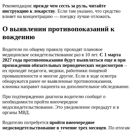
Рекомендация:
прежде чем сесть за руль, читайте
инструкцию к лекарству
. Если там указано, что средство
влияет на концентрацию — поездку лучше отложить.
О выявлении противопоказаний к
вождению
Водители по общему правилу проходят плановое
медицинское освидетельствование раз в 10 лет.
С 1 марта
2027 года противопоказания будут выявляться еще и при
прохождении обязательных периодических медосмотров
–
их проходят педагоги, медики, работники пищевой
промышленности и многие другие. Если в ходе осмотра
обнаружатся ранее не выявленные противопоказания,
клиника направит пациента на дополнительное обследование.
При подтверждении диагноза водителю сообщат о
необходимости пройти внеочередное
медосвидетельствование. Это уведомление передадут и в
органы МВД.
Водителю потребуется
пройти внеочередное
медосвидетельствование в течение трех месяцев
. По итогам