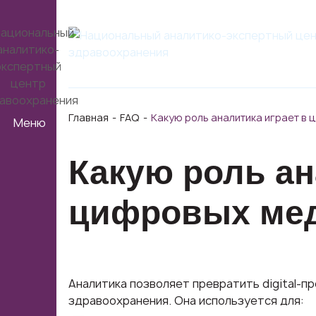
Главная
FAQ
Какую роль аналитика играет в
Меню
Какую роль ан
цифровых мед
Аналитика позволяет превратить digital-п
здравоохранения. Она используется для: