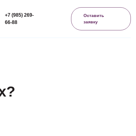
+7 (985) 269-
Оставить
заявку
66-88
х?