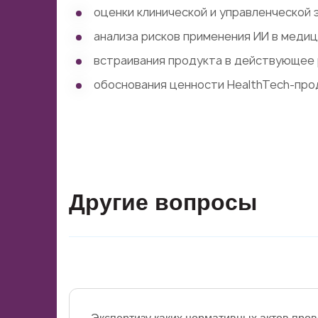
оценки клинической и управленческой
анализа рисков применения ИИ в медиц
встраивания продукта в действующее 
обоснования ценности HealthTech-прод
Другие вопросы